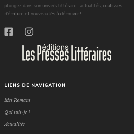
plongez dans son univers littéraire : actualités, coulisses
d’écriture et nouveautés à découvrir !
LIENS DE NAVIGATION
Mes Romans
Qui suis-je ?
Actualités