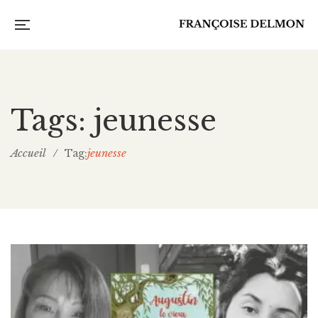
Tags: jeunesse
Accueil
/
jeunesse
Tag: