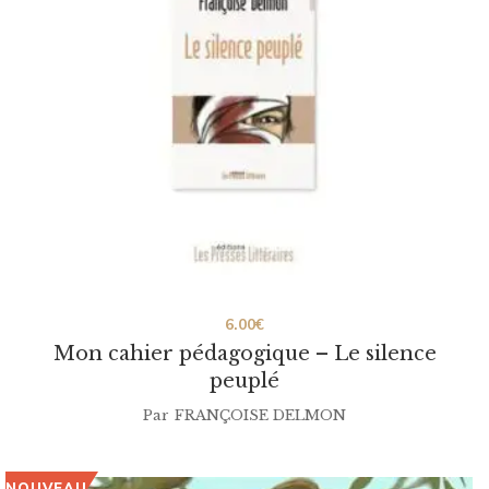
6.00
€
Mon cahier pédagogique – Le silence
peuplé
Par
FRANÇOISE DELMON