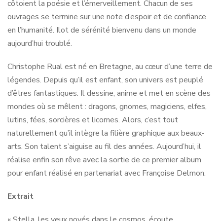
côtoient la poésie et l’émerveillement. Chacun de ses
ouvrages se termine sur une note d’espoir et de confiance
en l’humanité. Ilot de sérénité bienvenu dans un monde
aujourd’hui troublé.
Christophe Rual est né en Bretagne, au cœur d’une terre de
légendes. Depuis qu’il est enfant, son univers est peuplé
d’êtres fantastiques. Il dessine, anime et met en scène des
mondes où se mêlent : dragons, gnomes, magiciens, elfes,
lutins, fées, sorcières et licornes. Alors, c’est tout
naturellement qu’il intègre la filière graphique aux beaux-
arts. Son talent s’aiguise au fil des années. Aujourd’hui, il
réalise enfin son rêve avec la sortie de ce premier album
pour enfant réalisé en partenariat avec Françoise Delmon.
Extrait
« Stella, les yeux noyés dans le cosmos, écoute