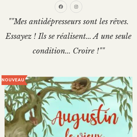
""Mes antidépresseurs sont les rêves.
Essayez ! Ils se réalisent... A une seule
condition... Croire !""
NOUVEAU