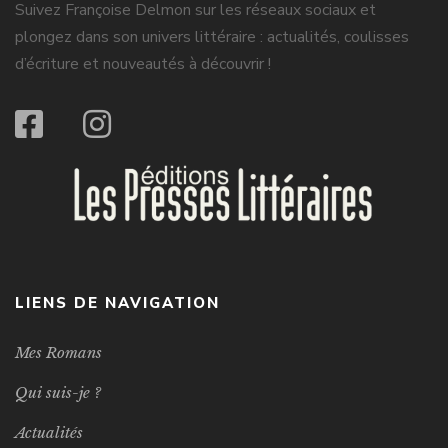
Suivez Françoise Delmon sur les réseaux sociaux et
plongez dans son univers littéraire : actualités, coulisses
d’écriture et nouveautés à découvrir !
LIENS DE NAVIGATION
Mes Romans
Qui suis-je ?
Actualités