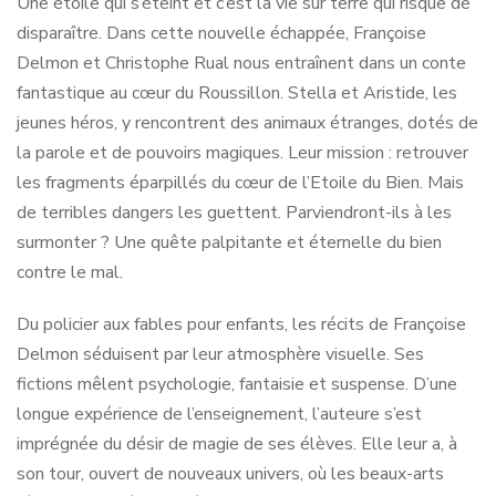
Une étoile qui s’éteint et c’est la vie sur terre qui risque de
disparaître. Dans cette nouvelle échappée, Françoise
Delmon et Christophe Rual nous entraînent dans un conte
fantastique au cœur du Roussillon. Stella et Aristide, les
jeunes héros, y rencontrent des animaux étranges, dotés de
la parole et de pouvoirs magiques. Leur mission : retrouver
les fragments éparpillés du cœur de l’Etoile du Bien. Mais
de terribles dangers les guettent. Parviendront-ils à les
surmonter ? Une quête palpitante et éternelle du bien
contre le mal.
Du policier aux fables pour enfants, les récits de Françoise
Delmon séduisent par leur atmosphère visuelle. Ses
fictions mêlent psychologie, fantaisie et suspense. D’une
longue expérience de l’enseignement, l’auteure s’est
imprégnée du désir de magie de ses élèves. Elle leur a, à
son tour, ouvert de nouveaux univers, où les beaux-arts