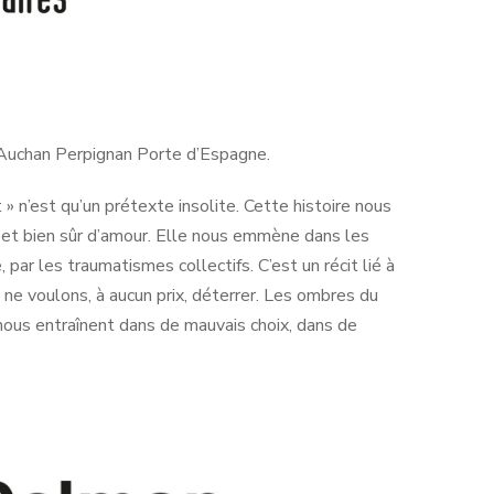
’Auchan Perpignan Porte d’Espagne.
» n’est qu’un prétexte insolite. Cette histoire nous
e et bien sûr d’amour. Elle nous emmène dans les
 par les traumatismes collectifs. C’est un récit lié à
us ne voulons, à aucun prix, déterrer. Les ombres du
nous entraînent dans de mauvais choix, dans de