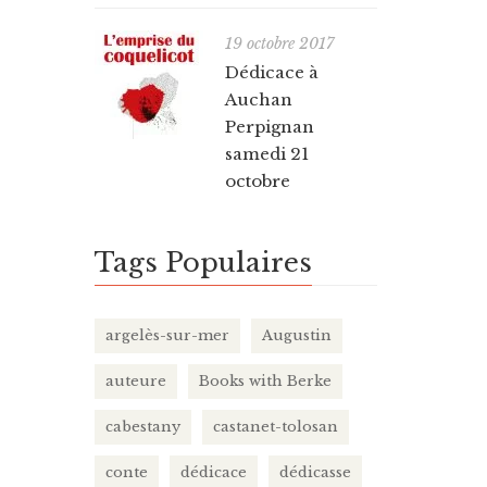
19 octobre 2017
Dédicace à
Auchan
Perpignan
samedi 21
octobre
Tags Populaires
argelès-sur-mer
Augustin
auteure
Books with Berke
cabestany
castanet-tolosan
conte
dédicace
dédicasse