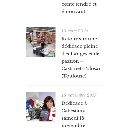
conte tendre et
émouvant
10 mars 2025
Retour sur une
dédicace pleine
d’échanges et de
passion –
Castanet-Tolosan
(Toulouse)
16 novembre 2017
Dédicace à
Cabestany
samedi 18
novembre