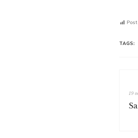
Post
TAGS:
19 o