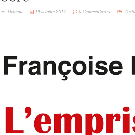
oise Delmon
19 octobre 2017
0 Commentaires
Dédi