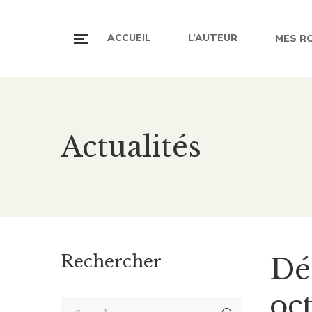
ACCUEIL
L’AUTEUR
MES R
Actualités
Rechercher
Dé
oc