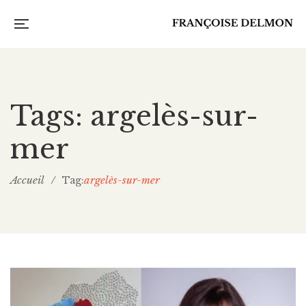
Tags: argelès-sur-
mer
Accueil
/
argelès-sur-mer
Tag: