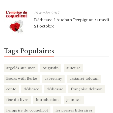
19 octobre 2017
Dédicace à Auchan Perpignan samedi
21 octobre
Tags Populaires
argelès-sur-mer
Augustin
auteure
Books with Berke
cabestany
castanet-tolosan
conte
dédicace
dédicasse
françoise delmon
fête du livre
Introduction
jeunesse
l'emprise du coquelicot
les presses littéraires