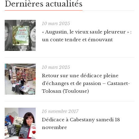
Dernières actualités
10 mars 2025
« Augustin, le vieux saule pleureur » :
un conte tendre et émouvant
10 mars 2025
Retour sur une dédicace pleine
d’échanges et de passion – Castanet-
Tolosan (Toulouse)
16 novembre 2017
Dédicace à Cabestany samedi 18
novembre