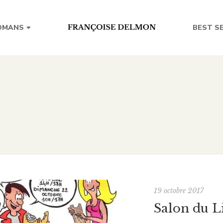
BEST S
OMANS
19 octobre 2017
Salon du L