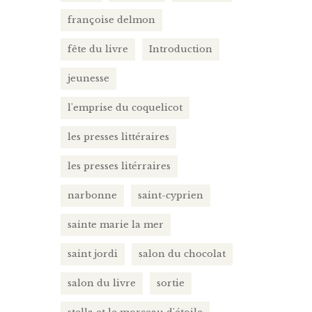
françoise delmon
fête du livre
Introduction
jeunesse
l'emprise du coquelicot
les presses littéraires
les presses litérraires
narbonne
saint-cyprien
sainte marie la mer
saint jordi
salon du chocolat
salon du livre
sortie