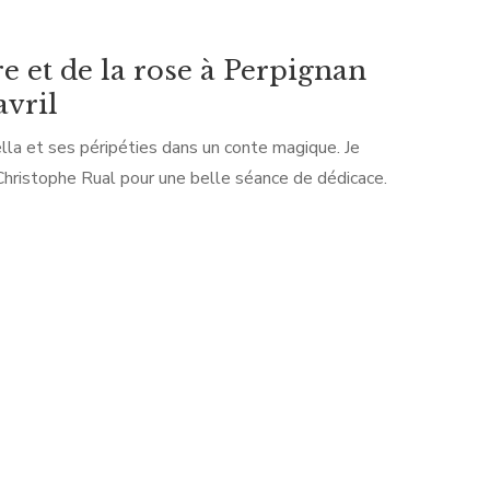
re et de la rose à Perpignan
avril
lla et ses péripéties dans un conte magique. Je
hristophe Rual pour une belle séance de dédicace.