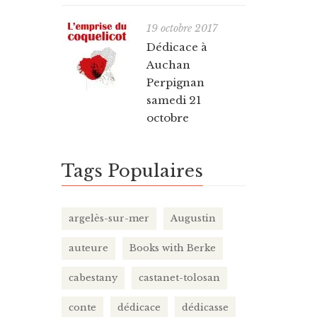
19 octobre 2017
Dédicace à
Auchan
Perpignan
samedi 21
octobre
Tags Populaires
argelès-sur-mer
Augustin
auteure
Books with Berke
cabestany
castanet-tolosan
conte
dédicace
dédicasse