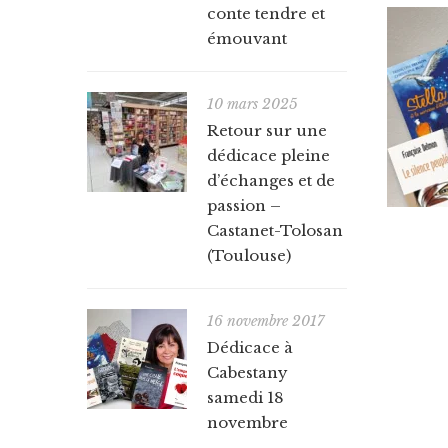
conte tendre et
émouvant
10 mars 2025
Retour sur une
dédicace pleine
d’échanges et de
passion –
Castanet-Tolosan
(Toulouse)
16 novembre 2017
Dédicace à
Cabestany
samedi 18
novembre