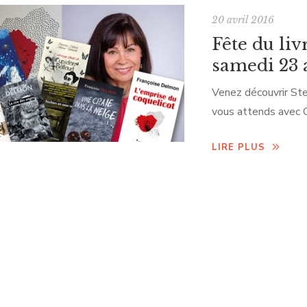
20 avril 2016
Fête du liv
samedi 23 
Venez découvrir Ste
vous attends avec C
LIRE PLUS