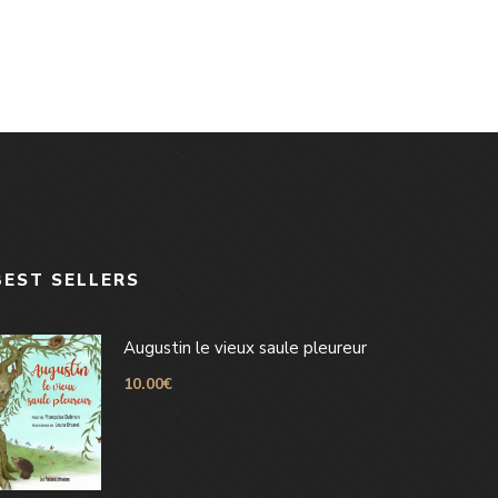
BEST SELLERS
Augustin le vieux saule pleureur
10.00
€