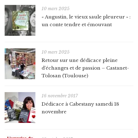
10 mars 2025
« Augustin, le vieux saule pleureur » :
un conte tendre et émouvant
10 mars 2025
Retour sur une dédicace pleine
d’échanges et de passion – Castanet-
Tolosan (Toulouse)
16 novembre 2017
Dédicace à Cabestany samedi 18
novembre