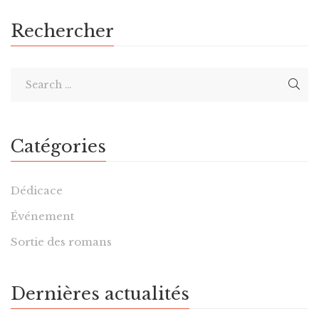
Rechercher
Catégories
Dédicace
Événement
Sortie des romans
Dernières actualités